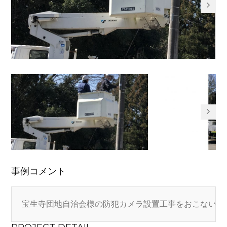
事例コメント
宝生寺団地自治会様の防犯カメラ設置工事をおこないま