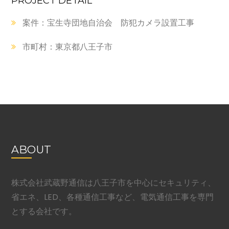
PROJECT DETAIL
案件：宝生寺団地自治会 防犯カメラ設置工事
市町村：東京都八王子市
ABOUT
株式会社武蔵野通信は八王子市を中心にセキュリティ、
省エネ、LED、各種通信工事など、電気通信工事を専門
とする会社です。