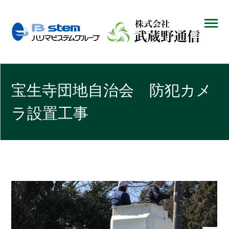
宝生寺団地自治会 防犯カメ
ラ設置工事