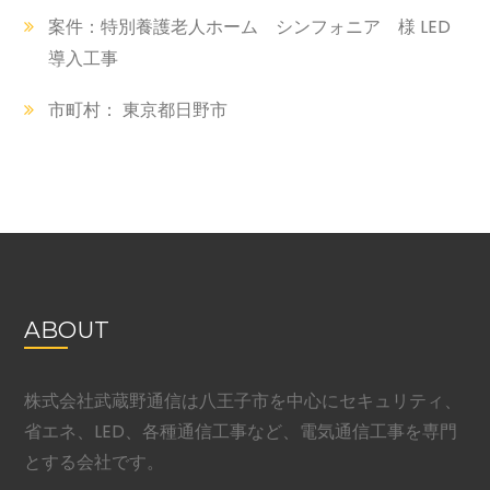
案件：特別養護老人ホーム シンフォニア 様 LED
導入工事
市町村： 東京都日野市
ABOUT
株式会社武蔵野通信は八王子市を中心にセキュリティ、
省エネ、LED、各種通信工事など、電気通信工事を専門
とする会社です。