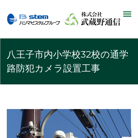
八王子市内小学校32校の通学
路防犯カメラ設置工事