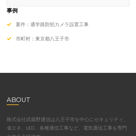
事例
案件：通学路防犯カメラ設置工事
市町村：東京都八王子市
ABOUT
株式会社武蔵野通信は八王子市を中心にセキュリティ、
省エネ、LED、各種通信工事など、電気通信工事を専門